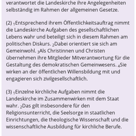
verantwortet die Landeskirche ihre Angelegenheiten
selbständig im Rahmen der allgemeinen Gesetze.
(2)
Entsprechend ihrem Öffentlichkeitsauftrag nimmt
1
die Landeskirche Aufgaben des gesellschaftlichen
Lebens wahr und beteiligt sich in diesem Rahmen am
politischen Diskurs.
Dabei orientiert sie sich am
2
Gemeinwohl.
Als Christinnen und Christen
3
übernehmen ihre Mitglieder Mitverantwortung für die
Gestaltung des demokratischen Gemeinwesens.
Sie
4
wirken an der öffentlichen Willensbildung mit und
engagieren sich zivilgesellschaftlich.
(3)
Einzelne kirchliche Aufgaben nimmt die
1
Landeskirche im Zusammenwirken mit dem Staat
wahr.
Das gilt insbesondere für den
2
Religionsunterricht, die Seelsorge in staatlichen
Einrichtungen, die theologische Wissenschaft und die
wissenschaftliche Ausbildung für kirchliche Berufe.