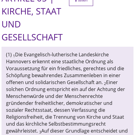
teilen
KIRCHE, STAAT
UND
GESELLSCHAFT
(1)
Die Evangelisch-lutherische Landeskirche
1
Hannovers erkennt eine staatliche Ordnung als
Voraussetzung für ein friedliches, gerechtes und die
Schöpfung bewahrendes Zusammenleben in einer
offenen und solidarischen Gesellschaft an.
Einer
2
solchen Ordnung entspricht ein auf der Achtung der
Menschenwürde und der Menschenrechte
gründender freiheitlicher, demokratischer und
sozialer Rechtsstaat, dessen Verfassung die
Religionsfreiheit, die Trennung von Kirche und Staat
und das kirchliche Selbstbestimmungsrecht
gewährleistet.
Auf dieser Grundlage entscheidet und
3