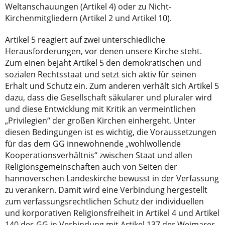
Weltanschauungen (Artikel 4) oder zu Nicht-
Kirchenmitgliedern (Artikel 2 und Artikel 10).
Artikel 5 reagiert auf zwei unterschiedliche
Herausforderungen, vor denen unsere Kirche steht.
Zum einen bejaht Artikel 5 den demokratischen und
sozialen Rechtsstaat und setzt sich aktiv für seinen
Erhalt und Schutz ein. Zum anderen verhält sich Artikel 5
dazu, dass die Gesellschaft säkularer und pluraler wird
und diese Entwicklung mit Kritik an vermeintlichen
„Privilegien“ der großen Kirchen einhergeht. Unter
diesen Bedingungen ist es wichtig, die Voraussetzungen
für das dem GG innewohnende „wohlwollende
Kooperationsverhältnis“ zwischen Staat und allen
Religionsgemeinschaften auch von Seiten der
hannoverschen Landeskirche bewusst in der Verfassung
zu verankern. Damit wird eine Verbindung hergestellt
zum verfassungsrechtlichen Schutz der individuellen
und korporativen Religionsfreiheit in Artikel 4 und Artikel
140 des GG in Verbindung mit Artikel 137 der Weimarer