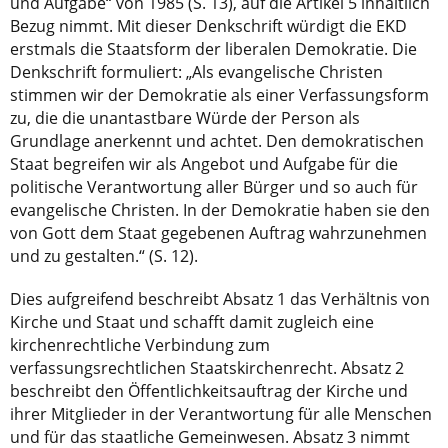
und Aufgabe“ von 1985 (S. 13), auf die Artikel 5 inhaltlich
Bezug nimmt. Mit dieser Denkschrift würdigt die EKD
erstmals die Staatsform der liberalen Demokratie. Die
Denkschrift formuliert: „Als evangelische Christen
stimmen wir der Demokratie als einer Verfassungsform
zu, die die unantastbare Würde der Person als
Grundlage anerkennt und achtet. Den demokratischen
Staat begreifen wir als Angebot und Aufgabe für die
politische Verantwortung aller Bürger und so auch für
evangelische Christen. In der Demokratie haben sie den
von Gott dem Staat gegebenen Auftrag wahrzunehmen
und zu gestalten.“ (S. 12).
Dies aufgreifend beschreibt Absatz 1 das Verhältnis von
Kirche und Staat und schafft damit zugleich eine
kirchenrechtliche Verbindung zum
verfassungsrechtlichen Staatskirchenrecht. Absatz 2
beschreibt den Öffentlichkeitsauftrag der Kirche und
ihrer Mitglieder in der Verantwortung für alle Menschen
und für das staatliche Gemeinwesen. Absatz 3 nimmt