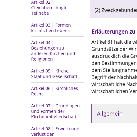
Artikel 02 |
Gleichberechtigte
(2) Zweckgebunde
Teilhabe
Artikel 03 | Formen
kirchlichen Lebens
Erläuterungen zu 
Artikel 81 hält die
Artikel 04 |
Beziehungen zu
Grundsätze der Wirt
anderen Kirchen und
ausdrücklich die Gr
Religionen
den Bestimmungen d
dem Stellungnahmev
Artikel 05 | Kirche,
Staat und Gesellschaft
Begriff der Nachhal
wirtschaftliche Nach
Artikel 06 | Kirchliches
wirtschaftlichen Ve
Recht
Artikel 07 | Grundlagen
und Formen der
Allgemein
Kirchenmitgliedschaft
Artikel 08 | Erwerb und
Verlust der