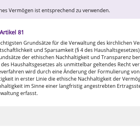
nes Vermögen ist entsprechend zu verwenden.
Artikel 81
 wichtigsten Grundsätze für die Verwaltung des kirchlichen 
schaftlichkeit und Sparsamkeit (§ 4 des Haushaltsgesetzes)
undsätze der ethischen Nachhaltigkeit und Transparenz ben
es Haushaltsgesetzes als unmittelbar geltendes Recht verb
erfahren wird durch eine Änderung der Formulierung von Ab
tigkeit in erster Linie die ethische Nachhaltigkeit der Verm
haltigkeit im Sinne einer langfristig angestrebten Ertragsst
rwaltung erfasst.