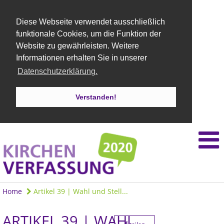
Diese Webseite verwendet ausschließlich
funktionale Cookies, um die Funktion der
Website zu gewährleisten. Weitere
Informationen erhalten Sie in unserer
Datenschutzerklärung.
Verstanden!
Home
Artikel 39 | Wahl und Stell...
ARTIKEL 39 | WAHL