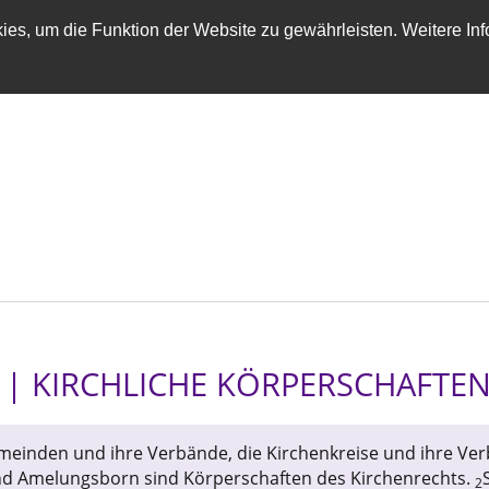
es, um die Funktion der Website zu gewährleisten. Weitere Inf
4 | KIRCHLICHE KÖRPERSCHAFTE
meinden und ihre Verbände, die Kirchenkreise und ihre Ver
nd Amelungsborn sind Körperschaften des Kirchenrechts.
2