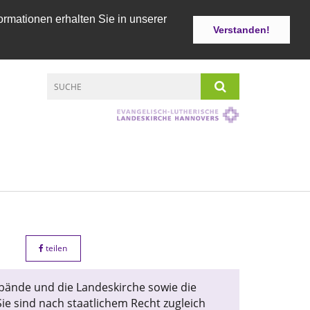
ormationen erhalten Sie in unserer
Verstanden!
N
teilen
bände und die Landeskirche sowie die
Sie sind nach staatlichem Recht zugleich