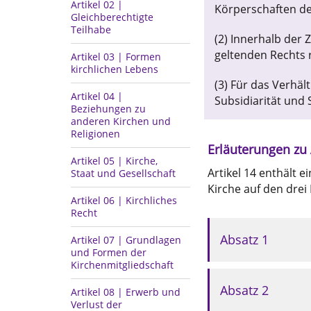
Artikel 02 |
Körperschaften de
Gleichberechtigte
Teilhabe
(2) Innerhalb der
geltenden Rechts 
Artikel 03 | Formen
kirchlichen Lebens
(3) Für das Verhä
Artikel 04 |
Subsidiarität und S
Beziehungen zu
anderen Kirchen und
Religionen
Erläuterungen zu 
Artikel 05 | Kirche,
Artikel 14 enthält 
Staat und Gesellschaft
Kirche auf den dre
Artikel 06 | Kirchliches
Recht
Absatz 1
Artikel 07 | Grundlagen
und Formen der
Kirchenmitgliedschaft
Absatz 2
Artikel 08 | Erwerb und
Verlust der