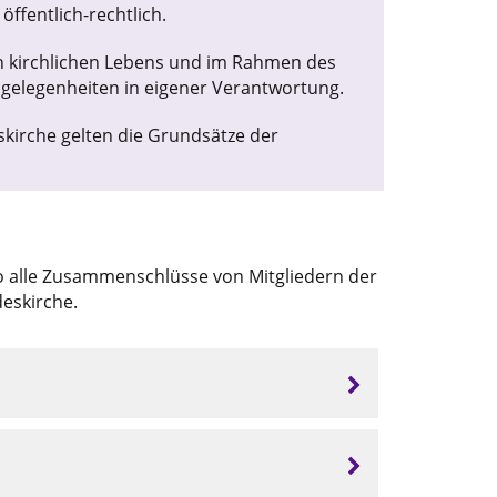
öffentlich-rechtlich.
n kirchlichen Lebens und im Rahmen des
ngelegenheiten in eigener Verantwortung.
skirche gelten die Grundsätze der
lso alle Zusammenschlüsse von Mitgliedern der
eskirche.