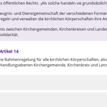
s öffentlichen Rechts.
Als solche handeln sie grundsätzlich 
3
 Zeugnis- und Dienstgemeinschaft der verschiedenen Forme
regeln und verwalten die kirchlichen Körperschaften ihre A
ltnis zwischen Kirchengemeinden, Kirchenkreisen und Lande
olidarität.
Artikel 14
eine Rahmenregelung für alle kirchlichen Körperschaften, a
i Handlungsebenen Kirchengemeinde, Kirchenkreis und Land