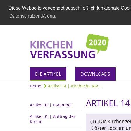
Diese Webseite verwendet ausschließlich funktionale Cooki
Datenschutzerklärung.
DIE ARTIKEL
DOWNLOADS
Home
Artikel 14 | Kirchliche Kör...
ARTIKEL 1
Artikel 00 | Präambel
Artikel 01 | Auftrag der
(1)
Die Kirchenge
Kirche
1
Klöster Loccum u